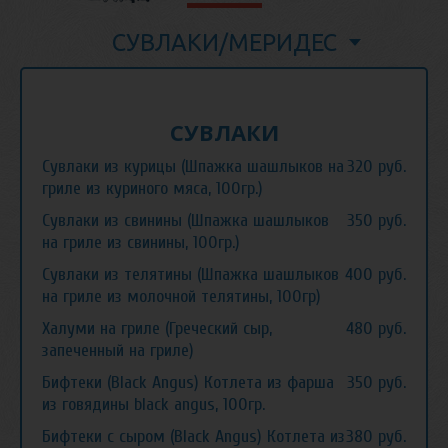
СУВЛАКИ/МЕРИДЕС
СУВЛАКИ
Сувлаки из курицы (Шпажка шашлыков на
320 руб.
гриле из куриного мяса, 100гр.)
Сувлаки из свинины (Шпажка шашлыков
350 руб.
на гриле из свинины, 100гр.)
Сувлаки из телятины (Шпажка шашлыков
400 руб.
на гриле из молочной телятины, 100гр)
Халуми на гриле (Греческий сыр,
480 руб.
запеченный на гриле)
Бифтеки (Black Angus) Котлета из фарша
350 руб.
из говядины black angus, 100гр.
Бифтеки с сыром (Black Angus) Котлета из
380 руб.