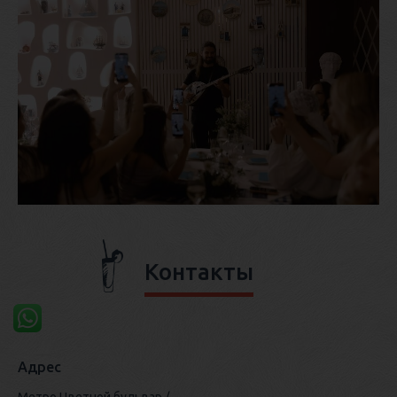
Контакты
Адрес
Метро Цветной бульвар /