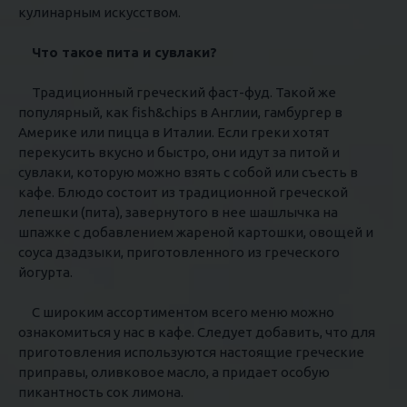
кулинарным искусством.
Что такое пита и сувлаки?
Традиционный греческий фаст-фуд. Такой же
популярный, как fish&chips в Англии, гамбургер в
Америке или пицца в Италии. Если греки хотят
перекусить вкусно и быстро, они идут за питой и
сувлаки, которую можно взять с собой или съесть в
кафе. Блюдо состоит из традиционной греческой
лепешки (пита), завернутого в нее шашлычка на
шпажке с добавлением жареной картошки, овощей и
соуса дзадзыки, приготовленного из греческого
йогурта.
С широким ассортиментом всего меню можно
ознакомиться у нас в кафе. Следует добавить, что для
приготовления используются настоящие греческие
приправы, оливковое масло, а придает особую
пикантность сок лимона.