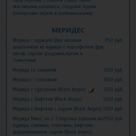
маслинами каламата, сладким луком,
болгарским перем и шампиньонами)
МЕРИДЕС
Мерида с курицей (Две шпажки
1150 руб.
шашлычков из курицы с картофелем фри,
питой, соусом дзадзики,луком и
томатами)
Мерида со свининой
1250 руб.
Мерида с телятиной
1550 руб.
Мерида с судзукаки (Black Angus)
1250 руб.
Мерида с бифтеки (Black Angus)
1200 руб.
Мерида с бифтеки с сыром (Black Angus)
1300 руб.
Мерида Микс, на 2-3 персоны (сувлаки из
2950 руб.
курицы, свинины, телятины, бифтеки,
фаршированные сыром (black angus),